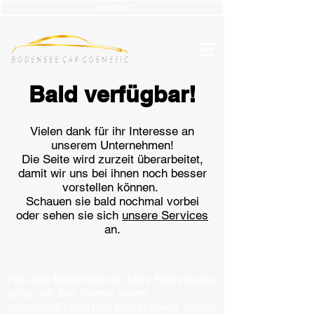
Kontakt
Bald verfügbar!
Vielen dank für ihr Interesse an
unserem Unternehmen!
Die Seite wird zurzeit überarbeitet,
damit wir uns bei ihnen noch besser
vorstellen können.
Schauen sie bald nochmal vorbei
oder sehen sie sich
unsere Services
an.
Für eine Besichtigung Ihres Fahrzeuges
bitten wir Sie, immer einen
unverbindlichen und kostenlosen Termin